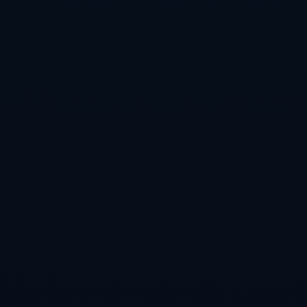
提交
搜索