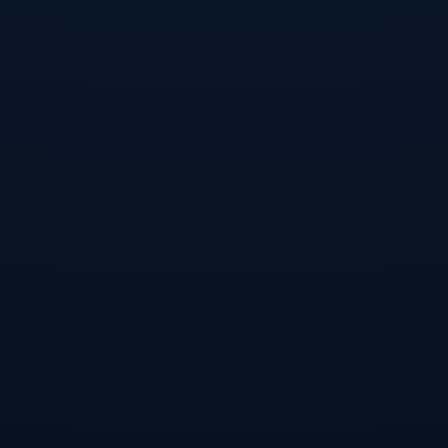
班牙女足在小组赛阶段以
5-1
大胜赞比亚女足，展现了强大的攻击
力；而英格兰女足则在淘汰赛中多次完成逆转，展现了她们的韧性
与斗志。这样的案例让我们更加期待决赛中两队的精彩发挥。
新王的诞生：历史性的一刻
无论最终结果如何，这场女足世界杯决赛都将载入史册。对于西班
牙女足来说，夺冠将是她们首次问鼎世界杯，标志着球队崛起的里
程碑；而对于英格兰女足而言，继欧洲杯冠军后再夺世界杯，将进
一步巩固她们在国际足坛的地位。
女足世界杯新王
的诞生，不仅是
两队努力的回报，也将激励更多人关注和支持女子足球的发展。