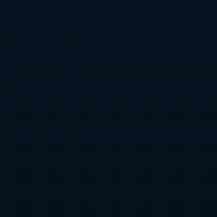
结语前的思考：女足未来的无限可能
这场决赛的意义远不止一场比赛的胜负。它代表了女子足球运动的
进步与成长，也让我们看到了女足运动员们的无限潜力。无论是西
班牙女足的技术流，还是英格兰女足的力量与速度，这场对决都将
为球迷们带来一场视觉盛宴。让我们共同期待，2023年女足世界杯
决赛的精彩上演！
分享至