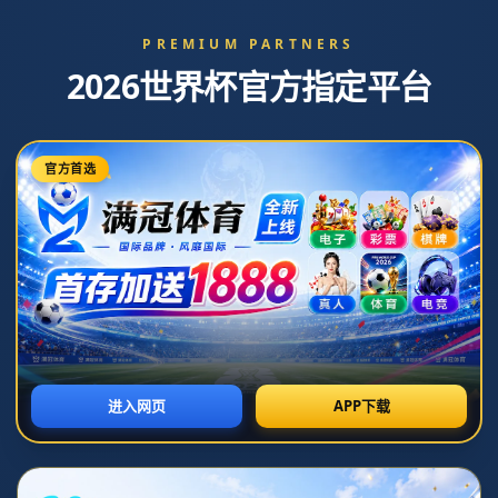
新闻资讯
网站首页
新闻资讯