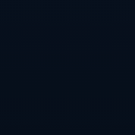
上一篇
惊喜来袭！沙特超级杯有望8月中旬登陆中
国！
下一篇
女足欧冠巅峰对决：巴萨挑战里昂，欧战霸主
欲续写传奇
需求表单t