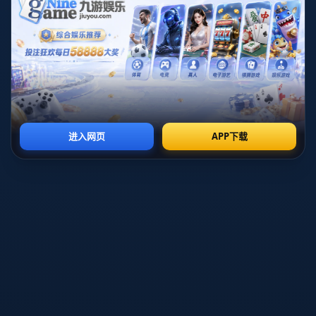
转会可能性与潜在挑战
尽管
伊万-托尼
被认为是曼联的潜在引援目标，但这笔转会并非毫无
障碍。首先，布伦特福德对这位核心球员的要价可能不低，而曼联
在转会预算上需要谨慎权衡。其次，托尼此前因某些场外事件曾受
到处罚，这可能会让部分球迷和管理层对其稳定性有所顾虑。不
过，从技术层面来看，他的风格与曼联主教练的战术理念较为契
合，尤其是在需要一名传统中锋来牵制对手防线时，托尼的表现无
疑令人期待。