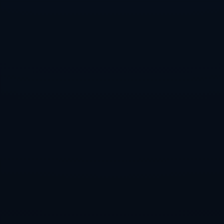
关于我们
服务优势
团队介绍
新闻资讯
联系我们
热门新闻