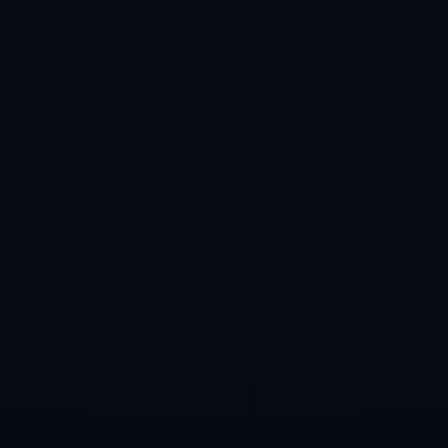
库里在三分球领域依然无人能敌
许利民赛后逗弄杰曼宝宝并与马帝
昂家人互动
世界杯直播安卓
2026世界杯预测免费热门