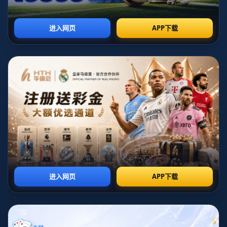
的能力，都与顶级竞争对手存在明显差距。球队现有的前锋阵容虽
然不乏潜力，但缺乏一位真正具备稳定得分能力的球员。
伊万-托尼
作为一名在英超赛场证明过自己的中锋，其出色的身体对抗、精准
的射门以及在禁区内的嗅觉，或许能为曼联带来急需的改变。尤其
是在关键比赛中，他的存在可能会成为球队攻城拔寨的重要武器。
伊万-托尼的实力分析：为何成为曼联目标
伊万-托尼
近年来在布伦特福德的表现出色，尤其是在2022-2023
赛季，他以出色的进球效率和全面的表现赢得了广泛关注。
数据显
示
，他在英超联赛中不仅能高效完成终结，还能通过头球和定位球
为球队创造机会。这种多面手的能力正是曼联目前所欠缺的。此
外，托尼在场上的领袖气质和对比赛的专注度，也让他成为一名值
得信赖的球员。曼联若能在
夏窗
完成这笔签约，或许能有效提升球
队的进攻火力。