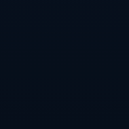
那一刻——申京再次站在关键三分线外，时间读秒，他接球、起跳、
出手，这一次，篮球不再弹框而出，而是划破所有过往的遗憾，稳
稳坠入网心。届时，这个夜晚的泪水与叹息，才会被彻底改写。
分享至
上一篇
[JR讨论] Guma：我期待2026年闯入MSI、亚
运代表队和S赛决赛
下一篇
“C罗植发诊所陷逃税风波，税务部门已介入调
查！”