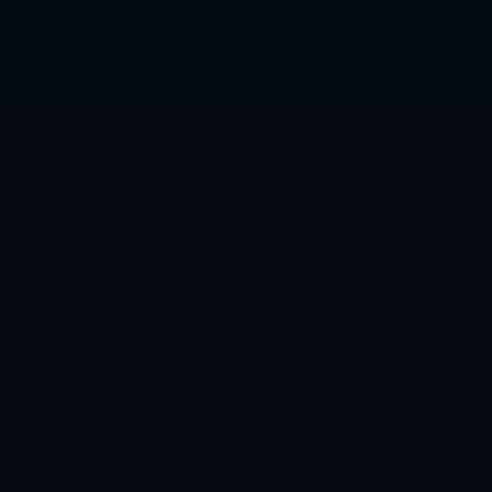
切尔西签下若昂-佩德罗原为进
球，但如今却
欧冠焦点战：阿森纳战胜拜仁
关注我们