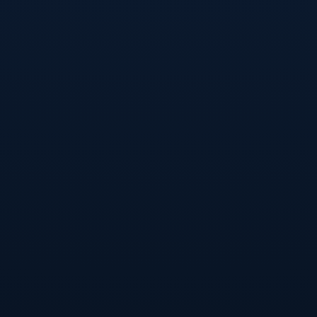
一记关键三分，那种从内线大个子身上罕见的外线自信，让主场球
迷坚信“他能投进”。球在空中划出熟悉的高抛弧线，仿佛慢动作般朝
篮筐坠去，替补席上的队员们已经半站起身，球迷的双手也高举在
空中，只待那一声熟悉的刷网声宣告奇迹降临。篮球在击中篮筐后
高高弹起，轻轻擦过篮筐另一侧的铁圈，最终无情滑出，落入对手
怀中。终场哨声随之响起，比分定格，冠军从土耳其指尖溜走。
镜头迅速对准申京，他双手扶膝，低着头站在三分线外，表情里既
有失落，也有某种隐忍的平静。他很清楚，这不是他第一次在国家
队生涯中面对类似的剧本。几年前的国际赛场，他也曾在关键时刻
获得绝平甚至绝杀的三分机会，却以弹框而出收场。彼时的他还只
是备受期待的年轻中锋，如今则是球队战术的绝对核心、扛旗者、
未来十年土耳其男篮的象征。正因如此，那一记“三分再现遗憾”的画
面，才如此刺痛人心。
赛后新闻发布会上，主帅仍然坚定为弟子撑腰。他坦言，最后一攻
是按照既定设定执行的，“我们相信阿尔佩伦的判断，他有投进这球
的能力，如果时间倒流，我依然会把球交给他。”对面的主帅也在点