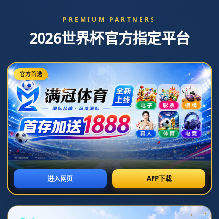
新闻资讯
网站首页
新闻资讯