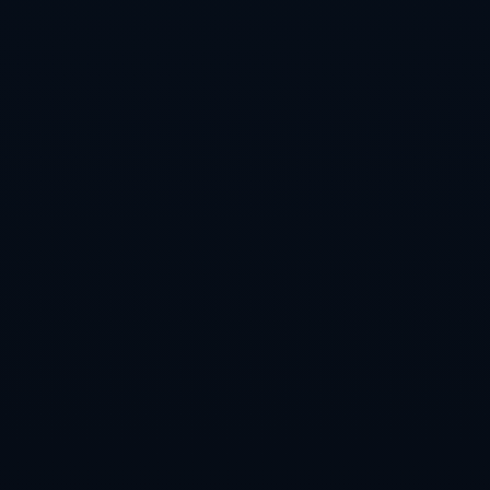
提交
搜索
栏目导航
关于我们
服务优势
团队介绍