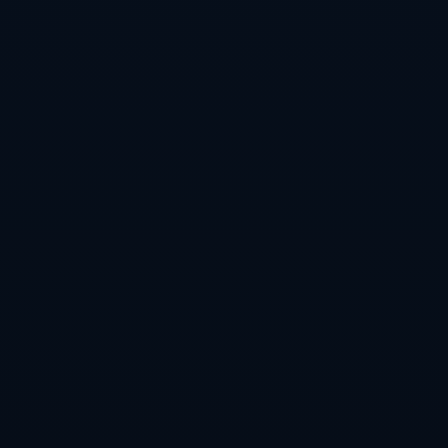
需求表单t