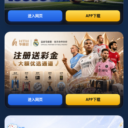
牢控制在自己手中，连续的外线命中和扎实的半场防守，让土耳其
队在首节结束时略显被动。申京虽在内线多次强硬得分，用脚步和
身体对抗撕扯内线防线，但球队整体进攻一度陷入停滞，外线火力
迟迟未能打开。
第二节开始，土耳其主帅明显改变策略，以申京为轴的高位策应成
为主打套路。面对对手不断变化的协防与包夹，申京展现了他在