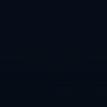
提交
搜索
栏目导航
关于我们