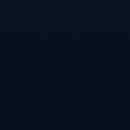
雷霆方面在被问及文班亚马的批评时，并未正面回击。有球员强
调，球队打球“强度很高、但在规则之内”，认为自己只是在利用身体
和节奏制造对手犯规；也有人含蓄回应称：“每支球队都有自己的看
法，如果对手觉得不舒服，说明我们的防守给他们制造了压力。”主
教练则更为谨慎，表示会重新观看比赛录像，不愿在情绪尚未完全