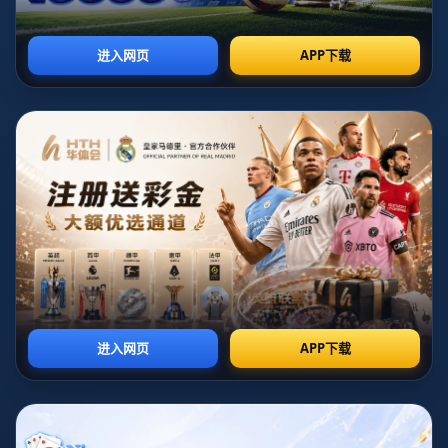
受媒体采访时表示：“我尊重所有对手，但有些球队的比赛方式，确
实让我很难接受。雷霆今天有太多的犯规和假摔，这样的比赛节奏
被不断打断，我们很难打出自己的节奏。”
文班亚马之所以引发关注，不仅因为他是联盟重点保护的新科状
元，更因为他平日里鲜少在公开场合抱怨对手或裁判。不少记者回
忆，这是他赛季以来语气最为强硬的一次。赛后技术统计显示，他
全场多次在内线遭到双人甚至三人包夹，多次出手被干扰、身体被
拉扯，而哨声却并未总是眷顾他。与此雷霆方面多次通过造犯规获
得罚球，快攻中略显夸张的摔倒动作也数度引起马刺替补席的抗议
和观众席的嘘声。正是在这样的背景下，文班亚马的情绪在终场后
爆发。