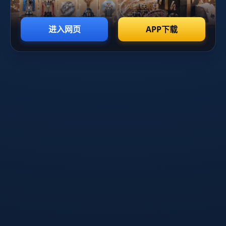
演变。最初，它只是一个接收比分推送、浏览文字直播的
战术图解、实时弹幕已经让智能手机成为随身球迷大厅。而
。借助更强算力和云端模型，2026世界杯预测手机很可能
整模型参数、根据球员状态推演下半场走势，甚至为用户
合低风险玩法”这类提示。