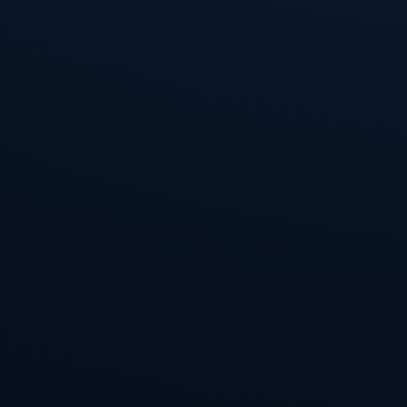
要理解2026世界杯预测手机的核心价值，需
依赖经验 印象派认知 比如某队“有大赛基因”
观经验拆解成可计算的变量 射门转化率 逼抢次
战疲劳指数等。在2026年，更成熟的深度学
球队风格画像、教练临场决策模式库，再结合