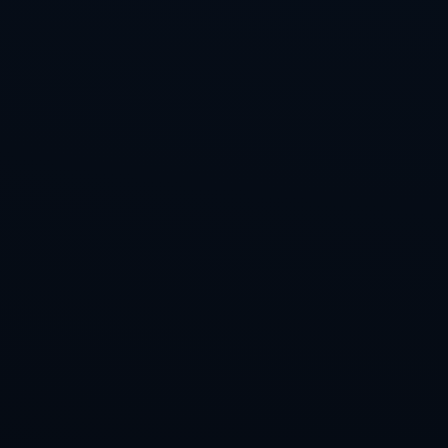
变化进行快速解读。观赛不再是单向的接受信息，
设想这样一个场景 巴西与法国在淘汰赛相遇，用
实时数据；下方有一个“预测面板”，展示当前
机提供的数据争论战术变化。有人点开球员详情
出提示 “如果主教练在75分钟前不调整中场结
机不只是一个播放终端，而是一个实时战术分
案例一数据型球迷的“逆袭”之路
以一位假想用户小林为例 他本身并不是所谓的
边朋友“站队”。然而 通过一款定位为2026
图 了解对方是偏高位逼抢还是稳守反击；比赛
下来，他在朋友圈里的预测竟然比一些“看球十
数据转化为可理解的可视化结果和简明提示时，
而改变世界杯的参与方式。