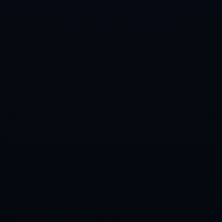
225.5k Followers
Facebook
225.5k Followers
Youtube
225.5k Followers
网站首
关于我
服务优
团队介
新闻资
联系我
页
们
势
绍
讯
们