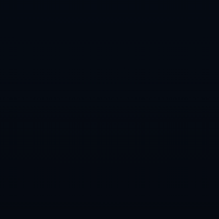
2026世界杯盘口实时入口地址
关注我们
Instagram
225.5k Followers
Twitter