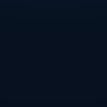
器稳定、盘口刷新和投注确认无明显延迟，以防出现用户刚下单盘
口就关闭或赔率突然跳变的情况。数据加密、隐私保护、实名认
证、风控日志等安全机制，不仅是对用户资产负责，也是平台避免
卷入非法活动的重要保障。合规方面，各地区对线上体育服务的监
管要求不同，用户在选择入口时，应优先考虑具备合法资质、透明
条款与完善客服体系的平台，通过阅读使用协议与隐私政策来初步
判断其可靠性。
构建个人化的2026世界杯滚球策略体系