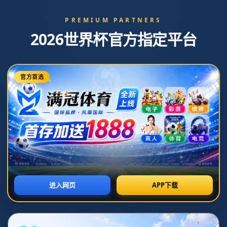
新闻资讯
网站首页
新闻资讯