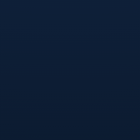
理性参与的前提风控思维与资金管理
在讨论任何与滚球有关的话题时，资金与风险管理都应该被放在突
出位置。2026世界杯期间，赛程密集、比赛时段分布广，极易造成
长时间盯盘和冲动下注。一个负责任的2026世界杯滚球官网全站，
应当在产品层面引导用户设定每日总预算、单场最高投入、连续亏
损提醒等参数。当系统检测到用户在短时间内连续大额加注时，可
以弹出风险提示甚至建议冷静期。用户自身也需要建立基本的资金
模型，如将可支配资金分为若干单元，每场或每日投入只占其中的
小比例，同时避免在情绪波动时做出“翻本式”决策。没有清晰的风控
思维，任何复杂的数据模型都只会放大情绪风险。
典型案例解析从感性判断到数据支持的过渡
以一个假设性的2026年小组赛为例：A队是传统强队，B队首次入围
世界杯。在赛前，绝大多数用户倾向于看好A队轻松取胜，盘口也给
出了较深的让球。但比赛进行到上半场20分钟，2026世界杯滚球官