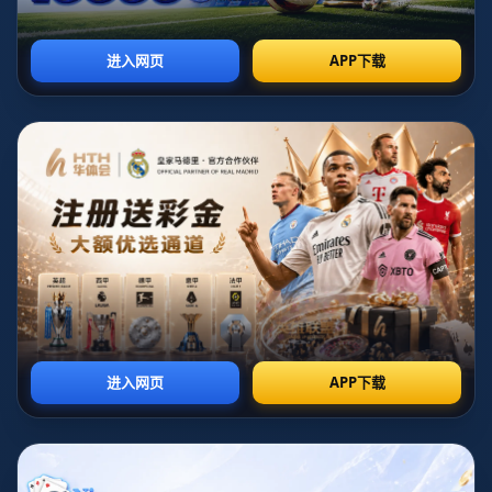
面，而“2026世界杯滚球官网全站”的核心价值，则在于将这些碎片
化信息整合为一个可被决策利用的整体。一个成熟的全站平台，通
常会在首页就给出比赛时间轴、球队战力指数、历史交锋数据库与
实时盘口波动图，并允许用户自定义视图。例如，用户可以选择只
显示小组赛关键战、焦点淘汰赛，以及与某支热门球队相关的全部
盘口，从而构建个性化的“赛事雷达”。这种从信息罗列到决策辅助的
升级，是理解全站价值的起点。
滚球核心机制与2026年赛制带来的新变量
与单纯的赛前投注不同，滚球的本质是围绕“时间维度”进行的概率更
新：每一个进攻回合、每一次换人、每一张黄牌，都可能改变即时
赔率。2026年世界杯在参赛球队数量与赛程密度上的变化，将让这
种波动更为频繁。更多球队意味着强弱差距被拉大，一些场次在上
半场就可能出现悬殊比分，这类比赛在滚球中往往会呈现出早期大
球赔率下降、让球盘快速调整的特点。如果2026世界杯滚球官网全
站能够提供实时的射门质量指数、进攻三区触球热力图等数据，用
户就可以更精准地判断某支球队是“偶然领先”还是“整体优势明显”，