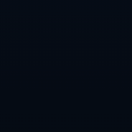
联系我们
热门新闻
米兰主场1胜5负，萨索洛终结其联赛三连胜
穆里尼奥再陷争议！暗指裁判不
公，意大利足协介入调查
2026世界杯直播开户