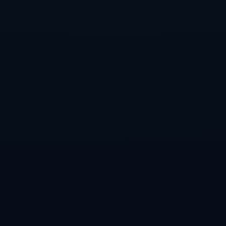
提交
搜索