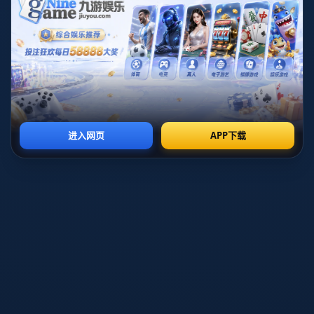
“说没有遗憾那是假的。”马雷斯卡在复盘时坦言，“我们有机会在比
分上杀死比赛，却没能做到；在关键时刻，我们的一两次犹豫，就
给了对手机会。”但几乎是在话音落下的他又补充了一句更重要的
话，“但从整体内容来看，我们比上个月更好，比赛的很多阶段都按
照我们的计划进行，球队正在朝着正确的方向前进。”在他的逻辑
里，这场无法全取三分的比赛，是一块清晰的“成长刻度尺”——失分
让人痛心，但过程证明，球队在技战术与气质层面都在悄然提升。