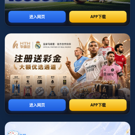
静推射得分，这粒进球几乎就是马雷斯卡足球理念的“教科书版本”体
现。随着体能下降和对手的针对性调整，比赛的走势悄然改变。下
半场后半段，球队在防守转换中的注意力有所涣散，被对方抓住机
会扳平比分，终场哨响时，记分牌上的平局多少带着些苦涩。