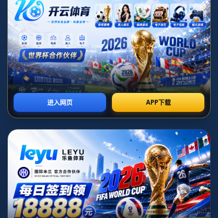
马雷斯卡：虽有遗憾但我们在不
断进步；这份工作正如我所期
2026-03-18T02:50:53+08:00
在一场充满戏剧性的比赛结束后，带着比分上的遗憾却也伴随着过
程里的亮点，球队主教练马雷斯卡出现在发布会现场。他没有回避
问题，也没有用空洞的套话去掩饰失望，而是用一种冷静而坚定的
语气总结道：“虽有遗憾，但我们在不断进步；这份工作，正如我所
期。”一句话，既点明了这场比赛的复杂情绪，也道出了他对球队未
来的信念和对自己职业选择的笃定。
本场比赛的走势可谓跌宕起伏。开局阶段，马雷斯卡的球队延续了
近期逐渐成型的控球与高压逼抢体系：中后场在出球时更为从容，
边路通过连续的套边和内切撕开对手防线，多次制造出有威胁的射
门机会。上半场，他们凭借一次精妙的团队配合取得领先，中场球
员在狭小空间内的连续一脚传递完成撕裂防线的致命一传，前锋冷