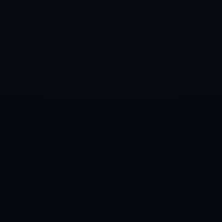
2026世界杯下注高清全站
关注我们
Instagram
225.5k Followers
Twitter
225.5k Followers