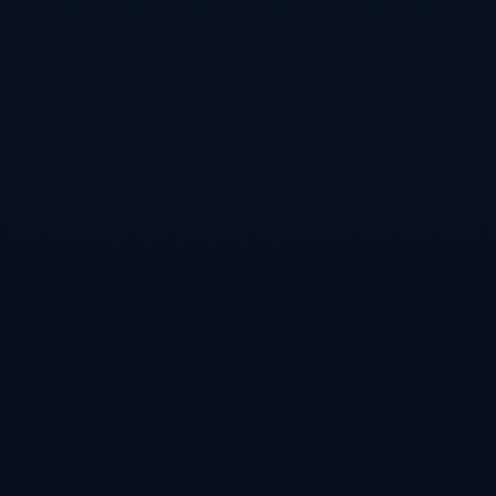
们还是要用胜利来回馈他们。”
对于未来，他并未给出任何夸张的承诺，而是延续了自己一贯的务
实风格。“我们不会因为一场平局就怀疑整套方案，也不会因为一场
胜利就觉得自己已经完成了重建。足球从来都是动态的，你今天努
力得到的优势，明天如果不继续进步就会失去。我的工作，就是和
团队一起，让这种进步成为一种习惯。”在这番表态中，可以清楚地
看到他对过程的重视远大于一时一刻的结果，这与赛后那句“虽有遗
憾，但我们在不断进步”的总结形成了前后呼应。
尽管未能在这夜将三分收入囊中，但从球员在场上的执行力、从整
支球队在被扳平后的反应，从更衣室里彼此间对于比赛内容的讨
论，都能察觉到一种正在成长的气质。或许他们还远未达到理想中
的高度，或许前路仍会有起伏和争议，但马雷斯卡已经用实际行动
表明，他不会轻易偏离自己设定的航向。正如他所说，这份工作充
满挑战，也充满不确定性，但也正因如此，它与他最初的期待完美
重合——困难之中有希望，遗憾之中有成长，而这支球队，正在这样
的节奏里，一步一步接近他们想要的模样。